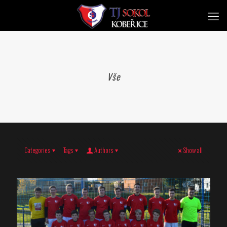
Vše
Categories
Tags
Authors
Show all