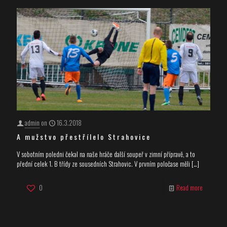
admin
on
16.3.2018
A mužstvo přestřílelo Strahovice
V sobotním poledni čekal na naše hráče další soupeř v zimní přípravě, a to
přední celek 1. B třídy ze sousedních Strahovic. V prvním poločase měli
[…]
0
Read more