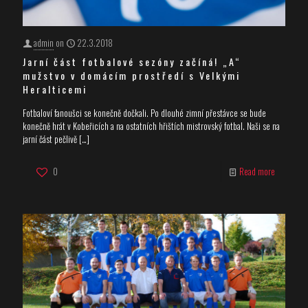
admin
on
22.3.2018
Jarní část fotbalové sezóny začíná! „A“
mužstvo v domácím prostředí s Velkými
Heralticemi
Fotbaloví fanoušci se konečně dočkali. Po dlouhé zimní přestávce se bude
konečně hrát v Kobeřicích a na ostatních hřištích mistrovský fotbal. Naši se na
jarní část pečlivě
[…]
0
Read more