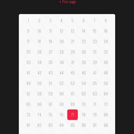
Prev page
1
2
3
4
5
6
7
8
9
10
11
12
13
14
15
16
17
18
19
20
21
22
23
24
25
26
27
28
29
30
31
32
33
34
35
36
37
38
39
40
41
42
43
44
45
46
47
48
49
50
51
52
53
54
55
56
57
58
59
60
61
62
63
64
65
66
67
68
69
70
71
72
73
74
75
76
77
78
79
80
81
82
83
84
85
86
87
88