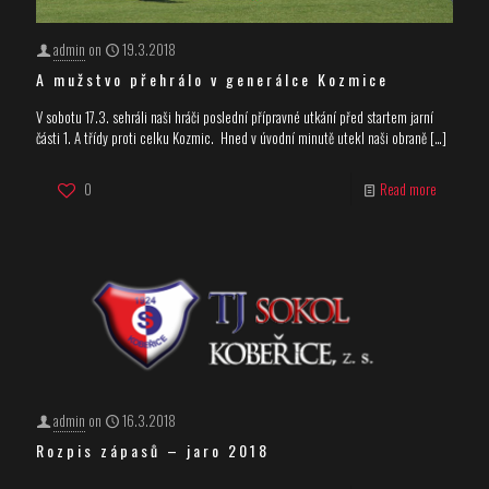
admin
on
19.3.2018
A mužstvo přehrálo v generálce Kozmice
V sobotu 17.3. sehráli naši hráči poslední přípravné utkání před startem jarní
části 1. A třídy proti celku Kozmic. Hned v úvodní minutě utekl naši obraně
[…]
0
Read more
admin
on
16.3.2018
Rozpis zápasů – jaro 2018