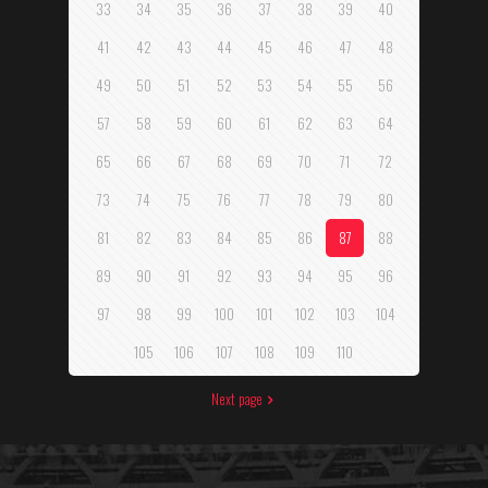
33
34
35
36
37
38
39
40
41
42
43
44
45
46
47
48
49
50
51
52
53
54
55
56
57
58
59
60
61
62
63
64
65
66
67
68
69
70
71
72
73
74
75
76
77
78
79
80
81
82
83
84
85
86
87
88
89
90
91
92
93
94
95
96
97
98
99
100
101
102
103
104
105
106
107
108
109
110
Next page