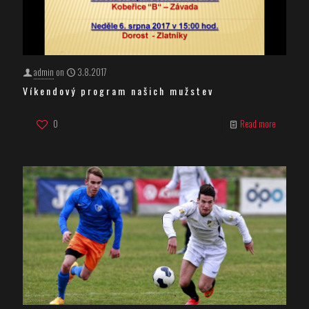
admin
on
3.8.2017
Víkendový program našich mužstev
0
Read more