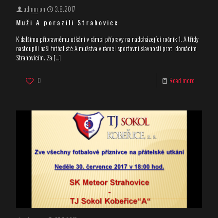
admin
on
3.8.2017
Muži A porazili Strahovice
K dalšímu přípravnému utkání v rámci přípravy na nadcházející ročník 1. A třídy
nastoupili naši fotbalisté A mužstva v rámci sportovní slavnosti proti domácím
Strahovicím. Za
[…]
0
Read more