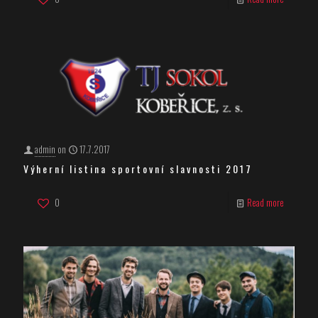
admin
on
17.7.2017
Výherní listina sportovní slavnosti 2017
0
Read more