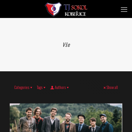
Vše
Categories
Tags
Authors
Show all