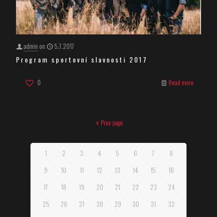
admin
on
5.7.2017
Program sportovní slavnosti 2017
0
Read more
Prev page
1
2
3
4
5
6
7
8
9
10
11
12
13
14
15
16
17
18
19
20
21
22
23
24
25
26
27
28
29
30
31
32