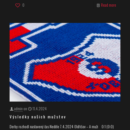
0
Read more
admin
on
11.4.2024
Výsledky našich mužstev
Derby rozhodl nastavený čas Neděle 7.4.2024 Oldřišov – A muži 0:1 (0:0)