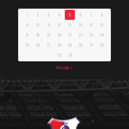
1
2
3
4
5
6
7
8
9
10
11
12
13
14
15
16
17
18
19
20
21
22
23
24
25
26
27
28
29
30
31
32
33
34
Next page