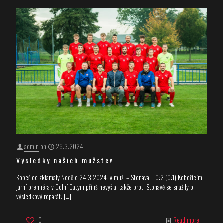
admin
on
26.3.2024
Výsledky našich mužstev
Kobeřice zklamaly Neděle 24.3.2024 A muži – Stonava 0:2 (0:1) Kobeřicím
jarní premiéra v Dolní Datyni příliš nevyšla, takže proti Stonavě se snažily o
výsledkový reparát.
[…]
0
Read more