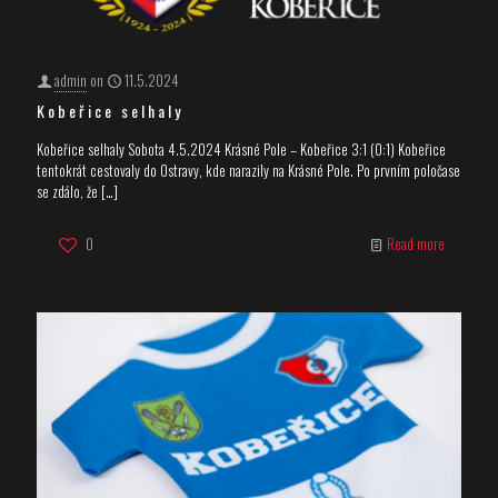
admin
on
11.5.2024
Kobeřice selhaly
Kobeřice selhaly Sobota 4.5.2024 Krásné Pole – Kobeřice 3:1 (0:1) Kobeřice
tentokrát cestovaly do Ostravy, kde narazily na Krásné Pole. Po prvním poločase
se zdálo, že
[…]
0
Read more