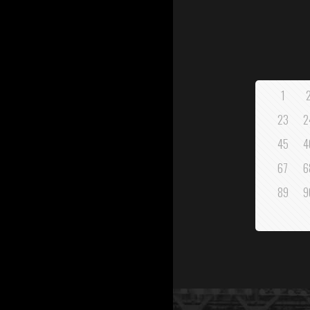
1
23
2
45
4
67
6
89
9