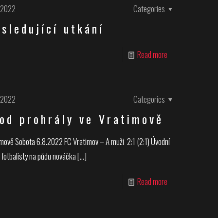
.2022
Categories
sledující utkání
Read more
.2022
Categories
od prohrály ve Vratimově
imově Sobota 6.8.2022 FC Vratimov – A muži 2:1 (2:1) Úvodní
 fotbalisty na půdu nováčka
[…]
Read more