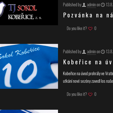
Published by
admin
on
13.8
Pozvánka na ná
Do you like it?
0
Published by
admin
on
13.8
Kobeřice na úv
Kobeřice na úvod prohrály ve Vrat
utkání nové sezóny zavedl los naše
Do you like it?
0