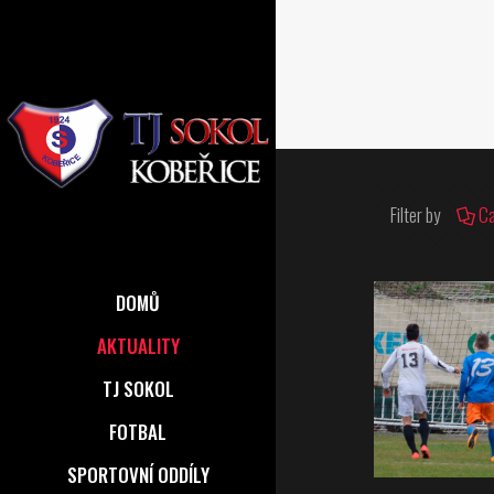
Filter by
Ca
DOMŮ
AKTUALITY
TJ SOKOL
FOTBAL
SPORTOVNÍ ODDÍLY