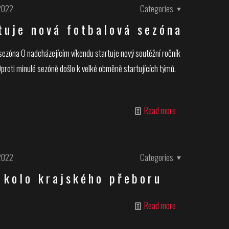
2022
Categories
tuje nová fotbalová sezóna
 sezóna O nadcházejícím víkendu startuje nový soutěžní ročník
roti minulé sezóně došlo k velké obměně startujících týmů.
Read more
2022
Categories
 kolo krajského přeboru
Read more