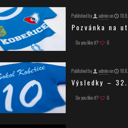
Published by
admin
on
18.8
Pozvánka na u
Do you like it?
0
Published by
admin
on
18.8
Výsledky – 32.
Do you like it?
0